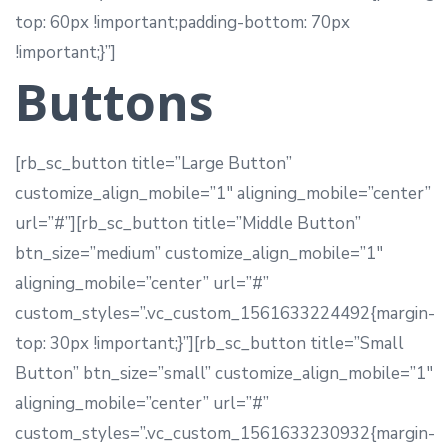
top: 60px !important;padding-bottom: 70px
!important;}”]
Buttons
[rb_sc_button title=”Large Button”
customize_align_mobile=”1″ aligning_mobile=”center”
url=”#”][rb_sc_button title=”Middle Button”
btn_size=”medium” customize_align_mobile=”1″
aligning_mobile=”center” url=”#”
custom_styles=”.vc_custom_1561633224492{margin-
top: 30px !important;}”][rb_sc_button title=”Small
Button” btn_size=”small” customize_align_mobile=”1″
aligning_mobile=”center” url=”#”
custom_styles=”.vc_custom_1561633230932{margin-