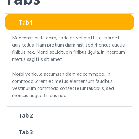
Tab 1
Maecenas nulla enim, sodales vel mattis a, laoreet
quis tellus. Nam pretium diam nisl, sed rhoncus augue
finibus nec. Morbi sollicitudin finibus ligula, in interdum
metus sagittis sit amet.
Morbi vehicula accumsan diam ac commodo. In
commodo lorem et metus elementum faucibus.
Vestibulum commodo consectetur faucibus, sed
rhoncus augue finibus nec.
Tab 2
Tab 3