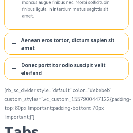
rhoncus augue finibus nec. Morbi sollicitudin
finibus ligula, in interdum metus sagittis sit
amet.
Aenean eros tortor, dictum sapien sit
amet
Donec porttitor odio suscipit velit
eleifend
[rb_sc_divider style=”default” color=”#ebebeb”
custom_styles=”.vc_custom_1557900447122{padding-
top: 60px !important;padding-bottom: 70px
!important;}”]
Tabs