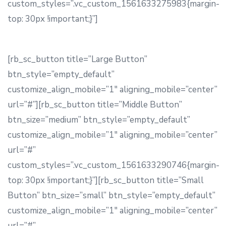
custom_styles=”.vc_custom_1561633275983{margin-
top: 30px !important;}”]
[rb_sc_button title=”Large Button”
btn_style=”empty_default”
customize_align_mobile=”1″ aligning_mobile=”center”
url=”#”][rb_sc_button title=”Middle Button”
btn_size=”medium” btn_style=”empty_default”
customize_align_mobile=”1″ aligning_mobile=”center”
url=”#”
custom_styles=”.vc_custom_1561633290746{margin-
top: 30px !important;}”][rb_sc_button title=”Small
Button” btn_size=”small” btn_style=”empty_default”
customize_align_mobile=”1″ aligning_mobile=”center”
url=”#”