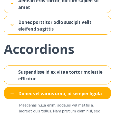
Aenean eros tortor, dictum sapien sit
amet
Donec porttitor odio suscipit velit
eleifend sagittis
Accordions
Suspendisse id ex vitae tortor molestie
efficitur
Donec vel varius urna, id semper ligula
Maecenas nulla enim, sodales vel mattis a,
laoreet quis tellus. Nam pretium diam nisl, sed