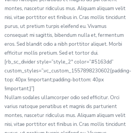
montes, nascetur ridiculus mus. Aliquam aliquam velit
nisi, vitae porttitor est finibus in. Cras mollis tincidunt
purus, ut pretium turpis eleifend eu. Vivamus
consequat mi sagittis, bibendum nulla et, fermentum
eros. Sed blandit odio a nibh porttitor aliquet. Morbi
efficitur mollis pretium. Sed et tortor dui.
[rb_sc_divider style=”style_2″ color=”#5163dd”
custom_styles=”.vc_custom_1557898230602{padding-
top: 40px !important;padding-bottom: 40px
!important;}”]
Nullam sodales ullamcorper odio sed efficitur. Orci
varius natoque penatibus et magnis dis parturient
montes, nascetur ridiculus mus. Aliquam aliquam velit
nisi, vitae porttitor est finibus in. Cras mollis tincidunt