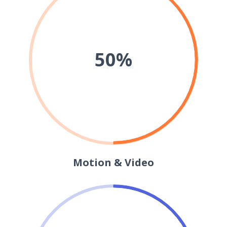
50%
Motion & Video