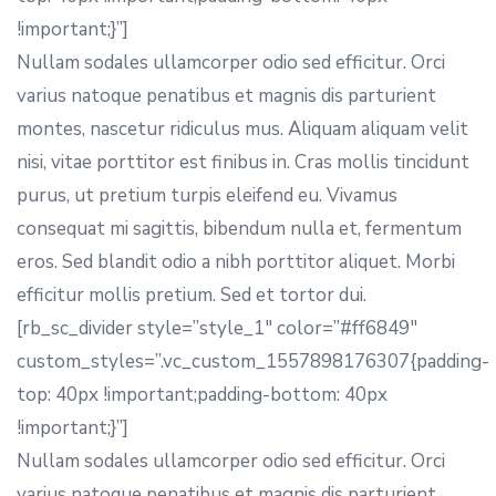
!important;}”]
Nullam sodales ullamcorper odio sed efficitur. Orci
varius natoque penatibus et magnis dis parturient
montes, nascetur ridiculus mus. Aliquam aliquam velit
nisi, vitae porttitor est finibus in. Cras mollis tincidunt
purus, ut pretium turpis eleifend eu. Vivamus
consequat mi sagittis, bibendum nulla et, fermentum
eros. Sed blandit odio a nibh porttitor aliquet. Morbi
efficitur mollis pretium. Sed et tortor dui.
[rb_sc_divider style=”style_1″ color=”#ff6849″
custom_styles=”.vc_custom_1557898176307{padding-
top: 40px !important;padding-bottom: 40px
!important;}”]
Nullam sodales ullamcorper odio sed efficitur. Orci
varius natoque penatibus et magnis dis parturient