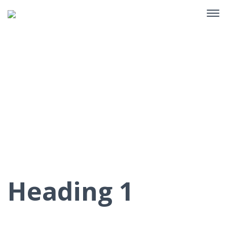
Content Elements
Home
Content Elements
Heading 1